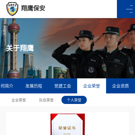
翔鹰保安
关于翔鹰
公司简介
发展历程
党建工会
企业荣誉
企业资质
企业荣誉
队伍荣誉
个人荣誉