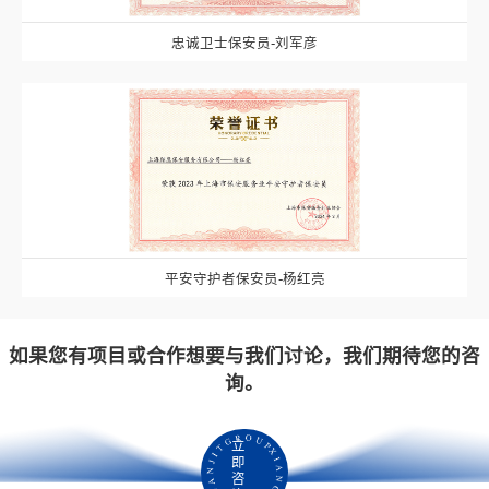
忠诚卫士保安员-刘军彦
平安守护者保安员-杨红亮
如果您有项目或合作想要与我们讨论，我们期待您的咨
询。
立
即
咨