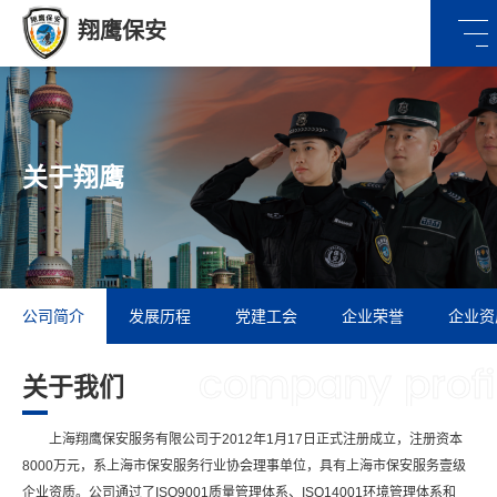
翔鹰保安
关于翔鹰
公司简介
发展历程
党建工会
企业荣誉
企业资
company profi
关于我们
上海翔鹰保安服务有限公司于2012年1月17日正式注册成立，注册资本
8000万元，系上海市保安服务行业协会理事单位，具有上海市保安服务壹级
企业资质。公司通过了ISO9001质量管理体系、ISO14001环境管理体系和