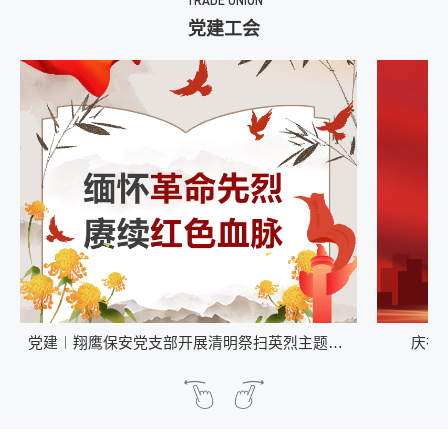
TRADE UNION
党建工会
展清明祭扫英烈主题党
庆祝建党102周年|翔鹰党支部的红色