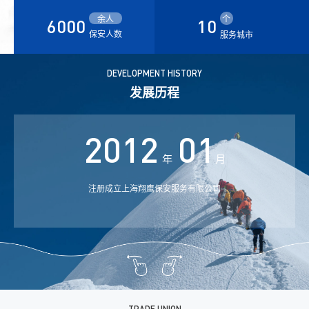
余人
个
6000
10
保安人数
服务城市
DEVELOPMENT HISTORY
发展历程
2012
01
年
月
注册成立上海翔鹰保安服务有限公司